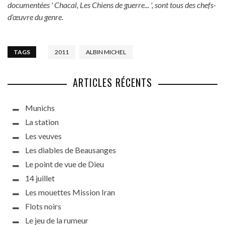
documentées ' Chacal, Les Chiens de guerre... ', sont tous des chefs-
d’œuvre du genre.
TAGS
2011
ALBIN MICHEL
ARTICLES RÉCENTS
Munichs
La station
Les veuves
Les diables de Beausanges
Le point de vue de Dieu
14 juillet
Les mouettes Mission Iran
Flots noirs
Le jeu de la rumeur