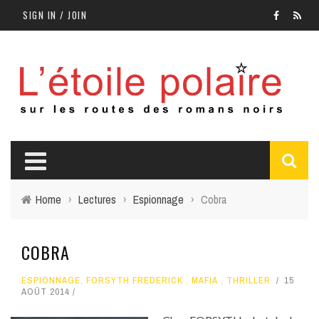
SIGN IN / JOIN
Home
›
Lectures
›
Espionnage
›
Cobra
COBRA
ESPIONNAGE
,
FORSYTH FREDERICK
,
MAFIA
,
THRILLER
15
AOÛT 2014