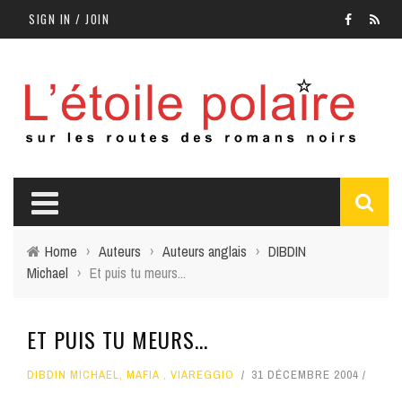
SIGN IN / JOIN
Home
›
Auteurs
›
Auteurs anglais
›
DIBDIN
Michael
›
Et puis tu meurs...
ET PUIS TU MEURS...
DIBDIN MICHAEL
,
MAFIA
,
VIAREGGIO
31 DÉCEMBRE 2004