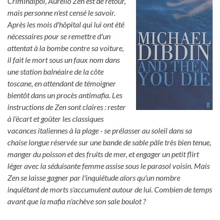
Criminalpol, Aurelio Zen est de retour,
mais personne n'est censé le savoir.
Après les mois d'hôpital qui lui ont été
nécessaires pour se remettre d'un
attentat à la bombe contre sa voiture,
il fait le mort sous un faux nom dans
une station balnéaire de la côte
toscane, en attendant de témoigner
bientôt dans un procès antimafia. Les
instructions de Zen sont claires : rester
à l'écart et goûter les classiques
vacances italiennes à la plage - se prélasser au soleil dans sa
chaise longue réservée sur une bande de sable pâle très bien tenue,
manger du poisson et des fruits de mer, et engager un petit flirt
léger avec la séduisante femme assise sous le parasol voisin. Mais
Zen se laisse gagner par l'inquiétude alors qu'un nombre
inquiétant de morts s'accumulent autour de lui. Combien de temps
avant que la mafia n'achève son sale boulot ?