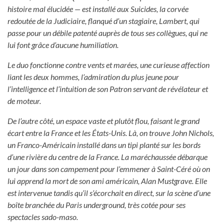
histoire mal élucidée — est installé aux Suicides, la corvée
redoutée de la Judiciaire, flanqué d’un stagiaire, Lambert, qui
passe pour un débile patenté auprès de tous ses collègues, qui ne
lui font grâce d’aucune humiliation.
Le duo fonctionne contre vents et marées, une curieuse affection
liant les deux hommes, l’admiration du plus jeune pour
l’intelligence et l’intuition de son Patron servant de révélateur et
de moteur.
De l’autre côté, un espace vaste et plutôt flou, faisant le grand
écart entre la France et les États-Unis. Là, on trouve John Nichols,
un Franco-Américain installé dans un tipi planté sur les bords
d’une rivière du centre de la France. La maréchaussée débarque
un jour dans son campement pour l’emmener à Saint-Céré où on
lui apprend la mort de son ami américain, Alan Mustgrave. Elle
est intervenue tandis qu’il s’écorchait en direct, sur la scène d’une
boîte branchée du Paris underground, très cotée pour ses
spectacles sado-maso.