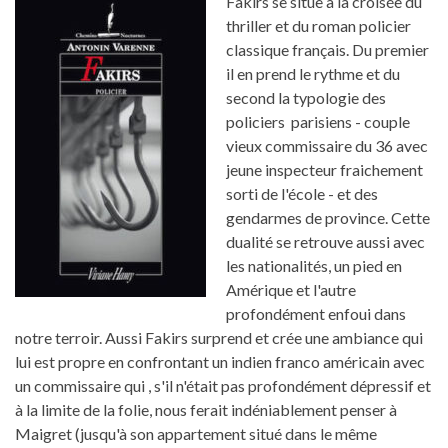
Fakirs se situe à la croisée du
thriller et du roman policier
classique français. Du premier
il en prend le rythme et du
second la typologie des
policiers parisiens - couple
vieux commissaire du 36 avec
jeune inspecteur fraichement
sorti de l'école - et des
gendarmes de province. Cette
dualité se retrouve aussi avec
les nationalités, un pied en
Amérique et l'autre
profondément enfoui dans
notre terroir. Aussi Fakirs surprend et crée une ambiance qui
lui est propre en confrontant un indien franco américain avec
un commissaire qui , s'il n'était pas profondément dépressif et
à la limite de la folie, nous ferait indéniablement penser à
Maigret (jusqu'à son appartement situé dans le même