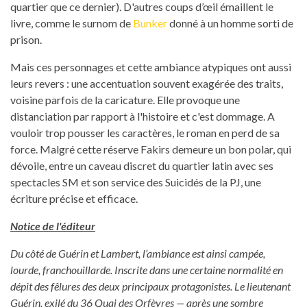
quartier que ce dernier). D'autres coups d’œil émaillent le
livre, comme le surnom de
Bunker
donné à un homme sorti de
prison.
Mais ces personnages et cette ambiance atypiques ont aussi
leurs revers : une accentuation souvent exagérée des traits,
voisine parfois de la caricature. Elle provoque une
distanciation par rapport à l'histoire et c'est dommage. A
vouloir trop pousser les caractères, le roman en perd de sa
force. Malgré cette réserve Fakirs demeure un bon polar, qui
dévoile, entre un caveau discret du quartier latin avec ses
spectacles SM et son service des Suicidés de la PJ, une
écriture précise et efficace.
Notice de l'éditeur
Du côté de Guérin et Lambert, l’ambiance est ainsi campée,
lourde, franchouillarde. Inscrite dans une certaine normalité en
dépit des fêlures des deux principaux protagonistes. Le lieutenant
Guérin, exilé du 36 Quai des Orfèvres — après une sombre