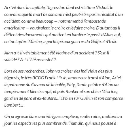
Arrivé dans la capitale, l’agression dont est victime Nichols le
convainc que la mort de son ami n’est peut-être pas le résultat d’un
accident, comme beaucoup — notamment à l’ambassade
américaine — voudraient le croire et le faire croire. D’autant qu’il
détient des documents qui mettent en lumière le passé d’Alan, qui,
en tant qu’ex-Marine, a participé aux guerres du Golfe et d’Irak.
Alan a-t-il véritablement été victime d’un accident ? S’est-il
suicidé ? A-t-il été assassiné ?
Lors de ses recherches, John va croiser des individus des plus
bigarrés, le très BCBG Frank Hirsh, amoureux transi d’Alan, Ariel,
la patronne du Caveau de la bolée, Paty, l’amie peintre d’Alan au
tempérament bien trempé, et puis Bunker et son chien Mesrine,
gardien de parc et ex-taulard… Et bien sûr Guérin et son comparse
Lambert…
On progresse dans une intrigue complexe, souterraine, mettant au
jour les aspects les plus sombres de l’humain, qui nous pousse à