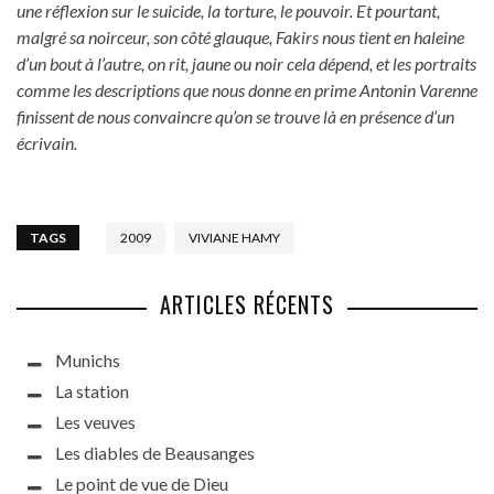
une réflexion sur le suicide, la torture, le pouvoir. Et pourtant,
malgré sa noirceur, son côté glauque, Fakirs nous tient en haleine
d’un bout à l’autre, on rit, jaune ou noir cela dépend, et les portraits
comme les descriptions que nous donne en prime Antonin Varenne
finissent de nous convaincre qu’on se trouve là en présence d’un
écrivain.
TAGS
2009
VIVIANE HAMY
ARTICLES RÉCENTS
Munichs
La station
Les veuves
Les diables de Beausanges
Le point de vue de Dieu