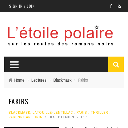
SIGN IN / JOIN
Home
›
Lectures
›
Blackmask
›
Fakirs
FAKIRS
BLACKMASK
,
LATOUILLE-LENTILLAC
,
PARIS
,
THRILLER
,
VARENNE ANTONIN
18 SEPTEMBRE 2016