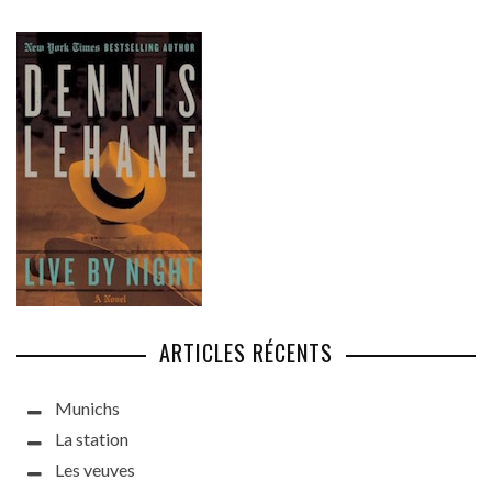
ARTICLES RÉCENTS
Munichs
La station
Les veuves