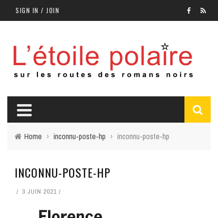
SIGN IN / JOIN
Home
›
inconnu-poste-hp
›
inconnu-poste-hp
INCONNU-POSTE-HP
3 JUIN 2021