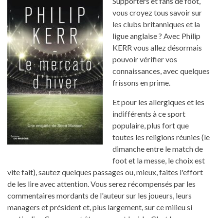
Supporters et fans de foot,
vous croyez tous savoir sur
les clubs britanniques et la
ligue anglaise ? Avec Philip
KERR vous allez désormais
pouvoir vérifier vos
connaissances, avec quelques
frissons en prime.
Et pour les allergiques et les
indifférents à ce sport
populaire, plus fort que
toutes les religions réunies (le
dimanche entre le match de
foot et la messe, le choix est
vite fait), sautez quelques passages ou, mieux, faites l'effort
de les lire avec attention. Vous serez récompensés par les
commentaires mordants de l'auteur sur les joueurs, leurs
managers et président et, plus largement, sur ce milieu si