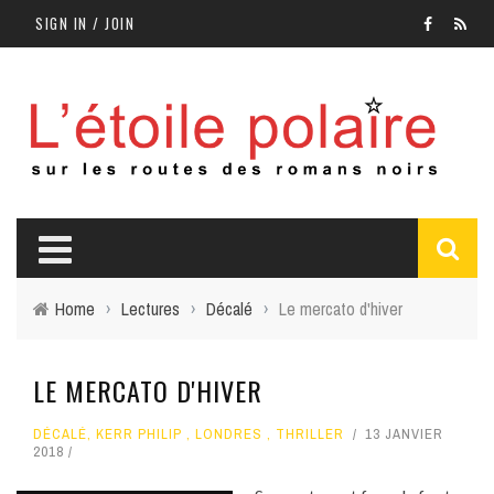
SIGN IN / JOIN
Home
›
Lectures
›
Décalé
›
Le mercato d'hiver
LE MERCATO D'HIVER
DÉCALÉ
,
KERR PHILIP
,
LONDRES
,
THRILLER
13 JANVIER
2018