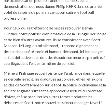
particulier. Car on peut être accro et lucide. C'est la
démonstration que nous donne Philip KERR dans ce premier
volet de sa série de polars ayant pour cadre le football
professionnel.
Pour ceux qui regretteront de ne pas retrouver Bernie
Gunther, notre policier emblématique de la Trilogie berlinoise
et de bien d'autres aventures, ils se consoleront avec Scott
Manson. Mi-anglais mi allemand, il reprend dignement sa
descendance côté ironie et humour décapant. Ici le manager
se fait détective et se doit de résoudre un meurtre perpétré, ô
sacrilège, dans l'enceinte même de son club.
Même si l'intrique est parfois tenue, l'ambiance dans laquelle
se déroule le récit, les dialogues au cordeau et les réflexions
acides de Scott Manson sur le foot, la police londonienne et la
société anglaise suffisent à apprécier la lecture du Mercato
d'hiver, et à se procurer les autres tomes * relatant les
déboires de Scott, notre nouvel entraineur manager favori !