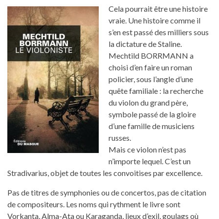
Cela pourrait être une histoire
vraie. Une histoire comme il
s’en est passé des milliers sous
la dictature de Staline.
Mechtild BORRMANN a
choisi d’en faire un roman
policier, sous l’angle d’une
quête familiale : la recherche
du violon du grand père,
symbole passé de la gloire
d’une famille de musiciens
russes.
Mais ce violon n’est pas
n’importe lequel. C’est un
Stradivarius, objet de toutes les convoitises par excellence.
Pas de titres de symphonies ou de concertos, pas de citation
de compositeurs. Les noms qui rythment le livre sont
Vorkanta, Alma-Ata ou Karaganda, lieux d’exil, goulags où