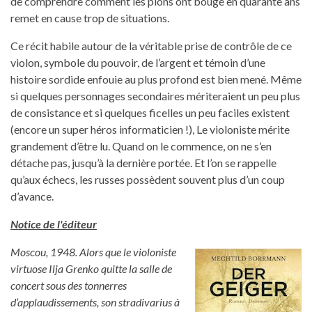
de comprendre comment les pions ont bougé en quarante ans
remet en cause trop de situations.
Ce récit habile autour de la véritable prise de contrôle de ce
violon, symbole du pouvoir, de l’argent et témoin d’une
histoire sordide enfouie au plus profond est bien mené. Même
si quelques personnages secondaires mériteraient un peu plus
de consistance et si quelques ficelles un peu faciles existent
(encore un super héros informaticien !), Le violoniste mérite
grandement d’être lu. Quand on le commence, on ne s’en
détache pas, jusqu’à la dernière portée. Et l’on se rappelle
qu’aux échecs, les russes possèdent souvent plus d’un coup
d’avance.
Notice de l'éditeur
Moscou, 1948. Alors que le violoniste
virtuose Ilja Grenko quitte la salle de
concert sous des tonnerres
d’applaudissements, son stradivarius à