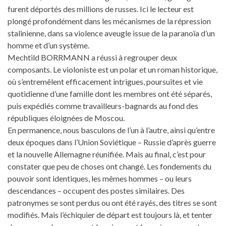
furent déportés des millions de russes. Ici le lecteur est
plongé profondément dans les mécanismes de la répression
stalinienne, dans sa violence aveugle issue de la paranoïa d’un
homme et d’un système.
Mechtild BORRMANN a réussi à regrouper deux
composants. Le violoniste est un polar et un roman historique,
où s’entremêlent efficacement intrigues, poursuites et vie
quotidienne d’une famille dont les membres ont été séparés,
puis expédiés comme travailleurs-bagnards au fond des
républiques éloignées de Moscou.
En permanence, nous basculons de l’un à l’autre, ainsi qu’entre
deux époques dans l’Union Soviétique – Russie d’après guerre
et la nouvelle Allemagne réunifiée. Mais au final, c’est pour
constater que peu de choses ont changé. Les fondements du
pouvoir sont identiques, les mêmes hommes – ou leurs
descendances – occupent des postes similaires. Des
patronymes se sont perdus ou ont été rayés, des titres se sont
modifiés. Mais l’échiquier de départ est toujours là, et tenter