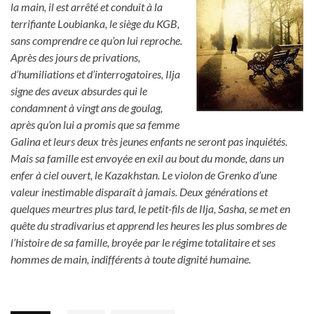
la main, il est arrêté et conduit à la
terrifiante Loubianka, le siège du KGB,
sans comprendre ce qu’on lui reproche.
Après des jours de privations,
d’humiliations et d’interrogatoires, Ilja
signe des aveux absurdes qui le
condamnent à vingt ans de goulag,
après qu’on lui a promis que sa femme
Galina et leurs deux très jeunes enfants ne seront pas inquiétés.
Mais sa famille est envoyée en exil au bout du monde, dans un
enfer à ciel ouvert, le Kazakhstan. Le violon de Grenko d’une
valeur inestimable disparaît à jamais. Deux générations et
quelques meurtres plus tard, le petit-fils de Ilja, Sasha, se met en
quête du stradivarius et apprend les heures les plus sombres de
l’histoire de sa famille, broyée par le régime totalitaire et ses
hommes de main, indifférents à toute dignité humaine.