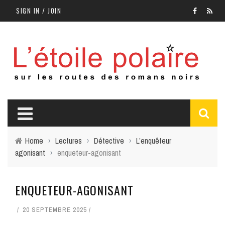
SIGN IN / JOIN
Home
›
Lectures
›
Détective
›
L’enquêteur
agonisant
›
enqueteur-agonisant
ENQUETEUR-AGONISANT
20 SEPTEMBRE 2025