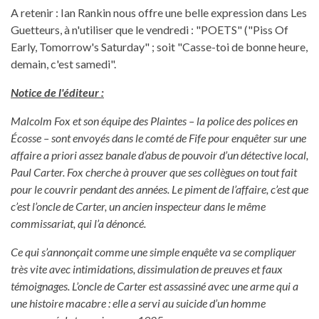
A retenir : Ian Rankin nous offre une belle expression dans Les
Guetteurs, à n'utiliser que le vendredi : "POETS" ("Piss Of
Early, Tomorrow's Saturday" ; soit "Casse-toi de bonne heure,
demain, c'est samedi".
Notice de l'éditeur :
Malcolm Fox et son équipe des Plaintes – la police des polices en
Écosse – sont envoyés dans le comté de Fife pour enquêter sur une
affaire a priori assez banale d’abus de pouvoir d’un détective local,
Paul Carter. Fox cherche à prouver que ses collègues on tout fait
pour le couvrir pendant des années. Le piment de l’affaire, c’est que
c’est l’oncle de Carter, un ancien inspecteur dans le même
commissariat, qui l’a dénoncé.
Ce qui s’annonçait comme une simple enquête va se compliquer
très vite avec intimidations, dissimulation de preuves et faux
témoignages. L’oncle de Carter est assassiné avec une arme qui a
une histoire macabre : elle a servi au suicide d’un homme