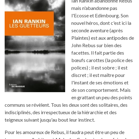
Ian Rankin abandonne Rebus
mais n'abandonne pas
l'Ecosse et Edimbourg. Son
nouvel héros, dont c'est ici la
seconde aventure (après
Plaintes) est aux antipodes de
John Rebus sur bien des
facettes. Il fait partie des
bœufs carottes (la police des
polices) ; il est sobre ; il est
discret ; il est maître pour
l'instant de ses émotions et
de son comportement. Mais
en grattant un peu des points
communs se révèlent. Tous les deux sont des solitaires, des
indisciplinés, des irrespectueux de la hiérarchie et des
teigneux suivant jusqu'au bout leur instinct.
Pour les amoureux de Rebus, il faudra peut être un peu de