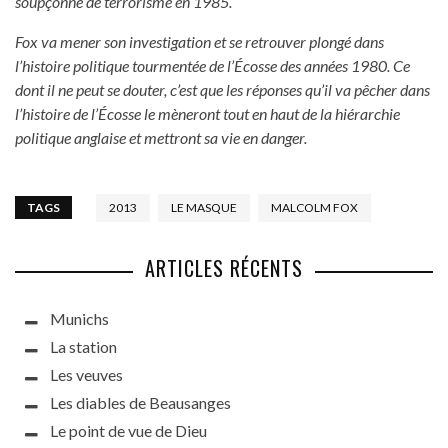
soupçonné de terrorisme en 1985.
Fox va mener son investigation et se retrouver plongé dans
l’histoire politique tourmentée de l’Écosse des années 1980. Ce
dont il ne peut se douter, c’est que les réponses qu’il va pêcher dans
l’histoire de l’Écosse le mèneront tout en haut de la hiérarchie
politique anglaise et mettront sa vie en danger.
TAGS
2013
LE MASQUE
MALCOLM FOX
ARTICLES RÉCENTS
Munichs
La station
Les veuves
Les diables de Beausanges
Le point de vue de Dieu