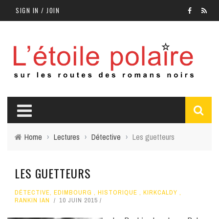
SIGN IN / JOIN
Home
›
Lectures
›
Détective
›
Les guetteurs
LES GUETTEURS
DÉTECTIVE
,
EDIMBOURG
,
HISTORIQUE
,
KIRKCALDY
,
RANKIN IAN
10 JUIN 2015