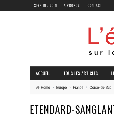
SIGN IN / JOIN
A PROPOS
CONTACT
ACCUEIL
TOUS LES ARTICLES
L
Home
›
Europe
›
France
›
Corse-du-Sud
ETENDARD-SANGLAN