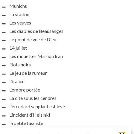
Munichs
La station
Les veuves
Les diables de Beausanges
Le point de vue de Dieu
14 juillet
Les mouettes Mission Iran
Flots noirs
Le jeu de la rumeur
L’italien
L’ombre portée
La cité sous les cendres
L’étendard sanglant est levé
L’incident d’Helsinki
la petite fasciste
Toutes les nuances de la nuit