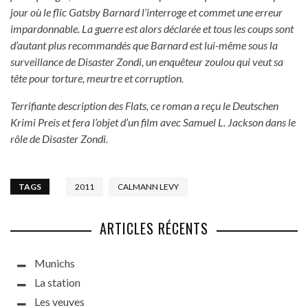
jour où le flic Gatsby Barnard l’interroge et commet une erreur
impardonnable. La guerre est alors déclarée et tous les coups sont
d’autant plus recommandés que Barnard est lui-même sous la
surveillance de Disaster Zondi, un enquêteur zoulou qui veut sa
tête pour torture, meurtre et corruption.
Terrifiante description des Flats, ce roman a reçu le Deutschen
Krimi Preis et fera l’objet d’un film avec Samuel L. Jackson dans le
rôle de Disaster Zondi.
TAGS
2011
CALMANN LEVY
ARTICLES RÉCENTS
Munichs
La station
Les veuves