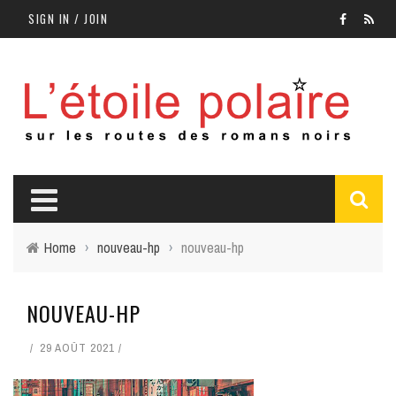
SIGN IN / JOIN
Home
›
nouveau-hp
›
nouveau-hp
NOUVEAU-HP
29 AOÛT 2021