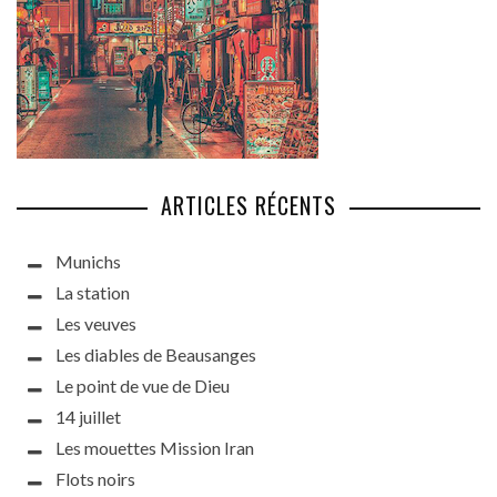
ARTICLES RÉCENTS
Munichs
La station
Les veuves
Les diables de Beausanges
Le point de vue de Dieu
14 juillet
Les mouettes Mission Iran
Flots noirs