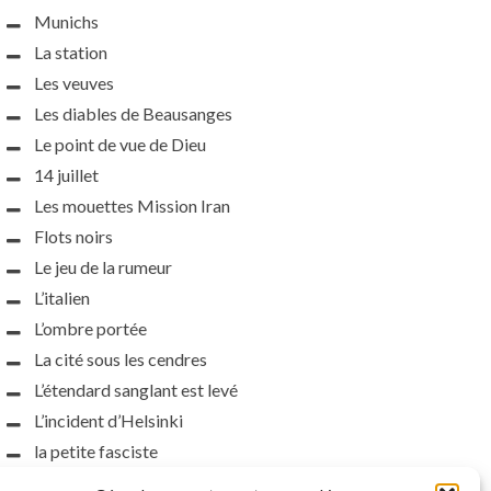
Munichs
La station
Les veuves
Les diables de Beausanges
Le point de vue de Dieu
14 juillet
Les mouettes Mission Iran
Flots noirs
Le jeu de la rumeur
L’italien
L’ombre portée
La cité sous les cendres
L’étendard sanglant est levé
L’incident d’Helsinki
la petite fasciste
Toutes les nuances de la nuit