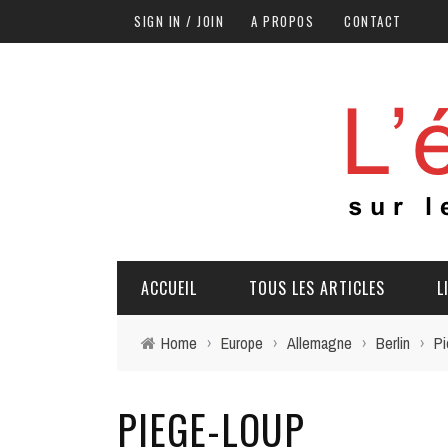
SIGN IN / JOIN
A PROPOS
CONTACT
ACCUEIL
TOUS LES ARTICLES
L
Home
›
Europe
›
Allemagne
›
Berlin
›
Pi
PIEGE-LOUP