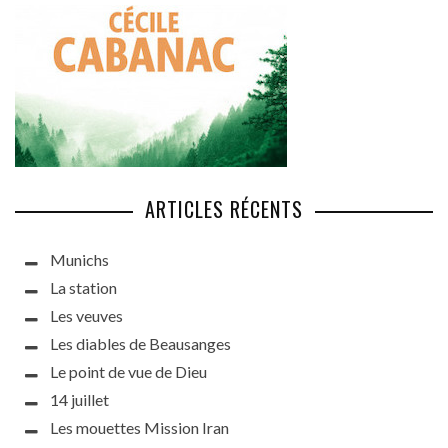
ARTICLES RÉCENTS
Munichs
La station
Les veuves
Les diables de Beausanges
Le point de vue de Dieu
14 juillet
Les mouettes Mission Iran