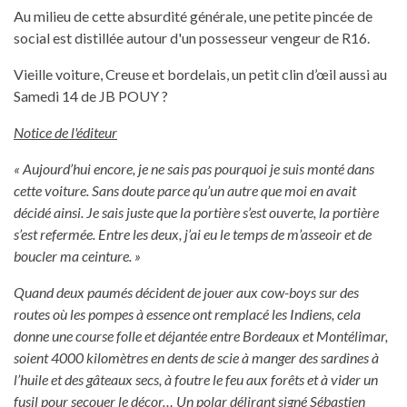
Au milieu de cette absurdité générale, une petite pincée de
social est distillée autour d'un possesseur vengeur de R16.
Vieille voiture, Creuse et bordelais, un petit clin d’œil aussi au
Samedi 14 de JB POUY ?
Notice de l'éditeur
« Aujourd’hui encore, je ne sais pas pourquoi je suis monté dans
cette voiture. Sans doute parce qu’un autre que moi en avait
décidé ainsi. Je sais juste que la portière s’est ouverte, la portière
s’est refermée. Entre les deux, j’ai eu le temps de m’asseoir et de
boucler ma ceinture. »
Quand deux paumés décident de jouer aux cow-boys sur des
routes où les pompes à essence ont remplacé les Indiens, cela
donne une course folle et déjantée entre Bordeaux et Montélimar,
soient 4000 kilomètres en dents de scie à manger des sardines à
l’huile et des gâteaux secs, à foutre le feu aux forêts et à vider un
fusil pour secouer le décor… Un polar délirant signé Sébastien