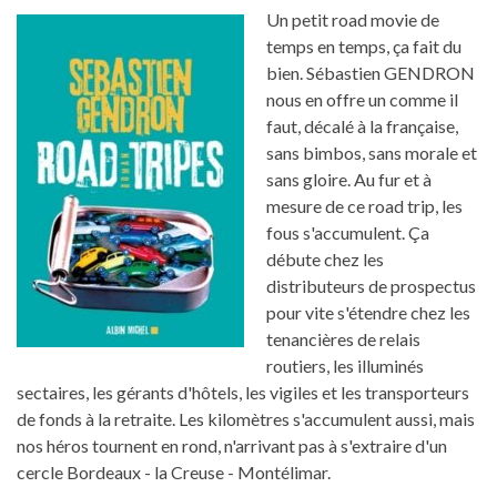
Un petit road movie de
temps en temps, ça fait du
bien. Sébastien GENDRON
nous en offre un comme il
faut, décalé à la française,
sans bimbos, sans morale et
sans gloire. Au fur et à
mesure de ce road trip, les
fous s'accumulent. Ça
débute chez les
distributeurs de prospectus
pour vite s'étendre chez les
tenancières de relais
routiers, les illuminés
sectaires, les gérants d'hôtels, les vigiles et les transporteurs
de fonds à la retraite. Les kilomètres s'accumulent aussi, mais
nos héros tournent en rond, n'arrivant pas à s'extraire d'un
cercle Bordeaux - la Creuse - Montélimar.