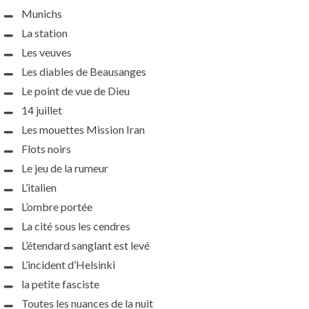
Munichs
La station
Les veuves
Les diables de Beausanges
Le point de vue de Dieu
14 juillet
Les mouettes Mission Iran
Flots noirs
Le jeu de la rumeur
L’italien
L’ombre portée
La cité sous les cendres
L’étendard sanglant est levé
L’incident d’Helsinki
la petite fasciste
Toutes les nuances de la nuit