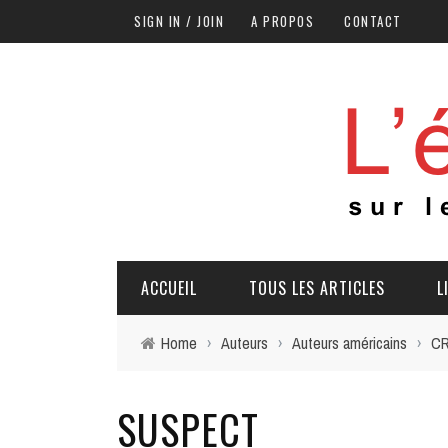
SIGN IN / JOIN
A PROPOS
CONTACT
ACCUEIL
TOUS LES ARTICLES
L
Home
›
Auteurs
›
Auteurs américains
›
CR
SUSPECT