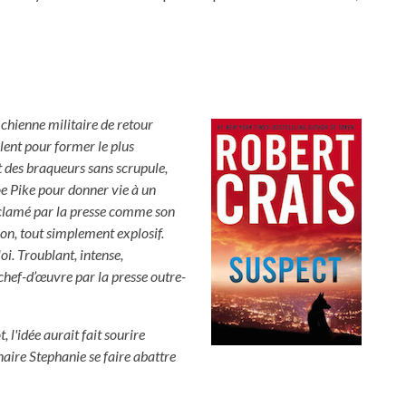
 chienne militaire de retour
lent pour former le plus
t des braqueurs sans scrupule,
oe Pike pour donner vie à un
cclamé par la presse comme son
on, tout simplement explosif.
oi. Troublant, intense,
 chef-d’œuvre par la presse outre-
, l'idée aurait fait sourire
enaire Stephanie se faire abattre