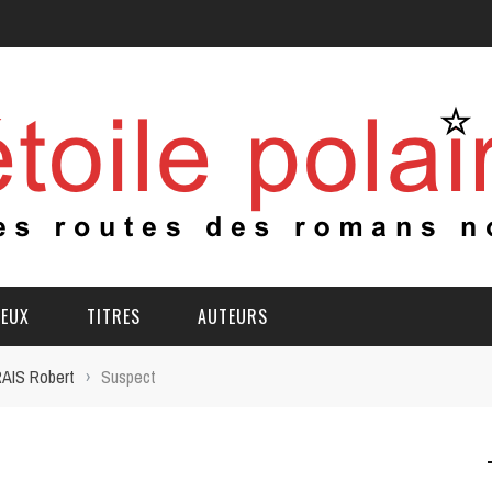
IEUX
TITRES
AUTEURS
AIS Robert
›
Suspect