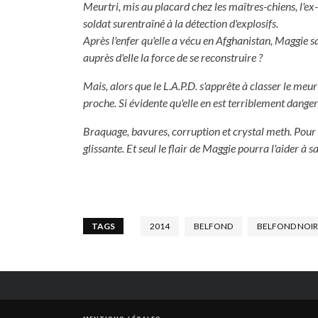
Meurtri, mis au placard chez les maîtres-chiens, l'ex
soldat surentraîné à la détection d'explosifs.
Après l'enfer qu'elle a vécu en Afghanistan, Maggie sa
auprès d'elle la force de se reconstruire ?
Mais, alors que le L.A.P.D. s'apprête à classer le meurtr
proche. Si évidente qu'elle en est terriblement danger
Braquage, bavures, corruption et crystal meth. Pour v
glissante. Et seul le flair de Maggie pourra l'aider à 
TAGS
2014
BELFOND
BELFOND NOIR