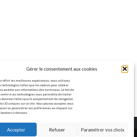
Gérer le consentement aux cookies
r offrir les meilleures expériences, nous utilisons
 technologies telles que les cookies pour stocker
ou accéder aux informations des terminaux. Le fait de
sentir à ces technologies nous permettra de traiter
s données telles que le comportement de navigation
les ID uniques sur ce site. Vous pouvez accepter, vous
poser ou paramétrer vos préférences en cliquant sur
 boutons ci-dessous.
Accepter
Refuser
Paramétrer vos choix