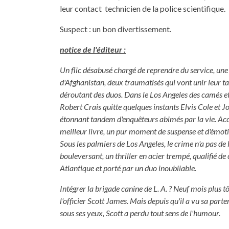
leur contact technicien de la police scientifique.
Suspect : un bon divertissement.
notice de l'éditeur :
Un flic désabusé chargé de reprendre du service, une
d'Afghanistan, deux traumatisés qui vont unir leur ta
déroutant des duos. Dans le Los Angeles des camés e
Robert Crais quitte quelques instants Elvis Cole et J
étonnant tandem d'enquêteurs abimés par la vie. A
meilleur livre, un pur moment de suspense et d'émoti
Sous les palmiers de Los Angeles, le crime n'a pas de l
bouleversant, un thriller en acier trempé, qualifié de
Atlantique et porté par un duo inoubliable.
Intégrer la brigade canine de L. A. ? Neuf mois plus tôt
l'officier Scott James. Mais depuis qu'il a vu sa part
sous ses yeux, Scott a perdu tout sens de l'humour.