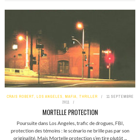
CRAIS ROBERT
,
LOS ANGELES
,
MAFIA
,
THRILLER
11 SEPTEMBRE
2011
MORTELLE PROTECTION
Poursuite dans Los Angeles, trafic de drogues, FBI,
protection des témoins : le scénario ne brille pas par son
originalité. Mais Mortelle protection s’en tire plutôt ...