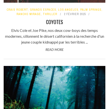
CRAIS ROBERT
,
GRANDS ESPACES
,
LOS ANGELES
,
PALM SPRINGS
,
RANCHO MIRAGE
,
THRILLER
2 FÉVRIER 2015
COYOTES
Elvis Cole et Joe Pike, nos deux cow-boys des temps
modernes, sillonnent le désert californien à la recherche d'un
jeune couple kidnappé par les terribles ...
READ MORE