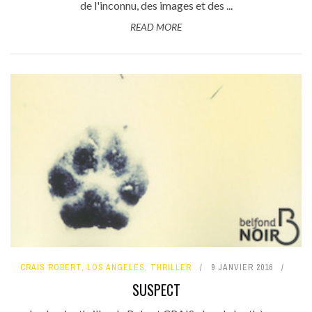
de l'inconnu, des images et des ...
READ MORE
CRAIS ROBERT
,
LOS ANGELES
,
THRILLER
9 JANVIER 2016
SUSPECT