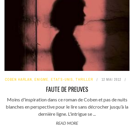
COBEN HARLAN
,
ENIGME
,
ETATS-UNIS
,
THRILLER
12 MAI 2012
FAUTE DE PREUVES
Moins d'inspiration dans ce roman de Coben et pas de nuits
blanches en perspective pour le lire sans décrocher jusqu'à la
dernière ligne. L'intrigue se ...
READ MORE