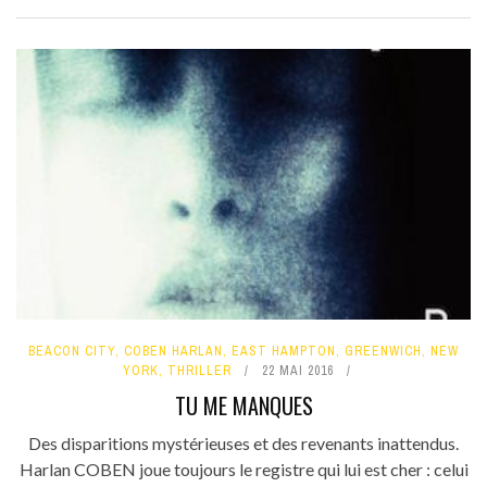
BEACON CITY
,
COBEN HARLAN
,
EAST HAMPTON
,
GREENWICH
,
NEW
YORK
,
THRILLER
22 MAI 2016
TU ME MANQUES
Des disparitions mystérieuses et des revenants inattendus.
Harlan COBEN joue toujours le registre qui lui est cher : celui