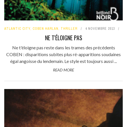
ATLANTIC CITY
,
COBEN HARLAN
,
THRILLER
4 NOVEMBRE 2013
NE T'ÉLOIGNE PAS
Ne t'éloigne pas reste dans les trames des précédents
COBEN : disparitions subites plus ré-apparitions soudaines
égal angoisse du lendemain. Le style est toujours aussi ...
READ MORE