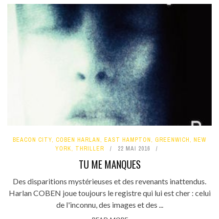
BEACON CITY
,
COBEN HARLAN
,
EAST HAMPTON
,
GREENWICH
,
NEW
YORK
,
THRILLER
22 MAI 2016
TU ME MANQUES
Des disparitions mystérieuses et des revenants inattendus.
Harlan COBEN joue toujours le registre qui lui est cher : celui
de l'inconnu, des images et des ...