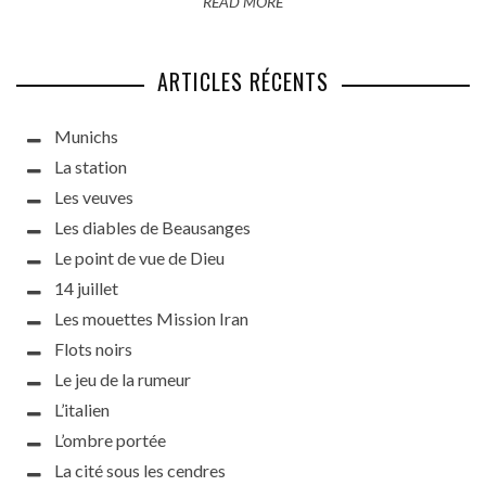
READ MORE
ARTICLES RÉCENTS
Munichs
La station
Les veuves
Les diables de Beausanges
Le point de vue de Dieu
14 juillet
Les mouettes Mission Iran
Flots noirs
Le jeu de la rumeur
L’italien
L’ombre portée
La cité sous les cendres