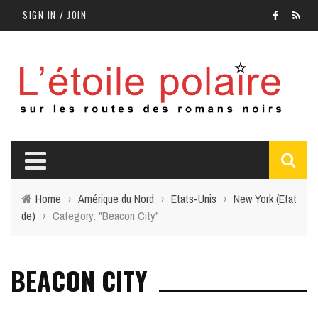
SIGN IN / JOIN
Home
›
Amérique du Nord
›
Etats-Unis
›
New York (Etat
de)
›
Category: "Beacon City"
BEACON CITY