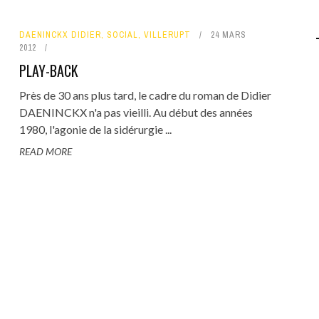
DAENINCKX DIDIER
,
SOCIAL
,
VILLERUPT
24 MARS
2012
PLAY-BACK
Près de 30 ans plus tard, le cadre du roman de Didier
DAENINCKX n'a pas vieilli. Au début des années
1980, l'agonie de la sidérurgie ...
READ MORE