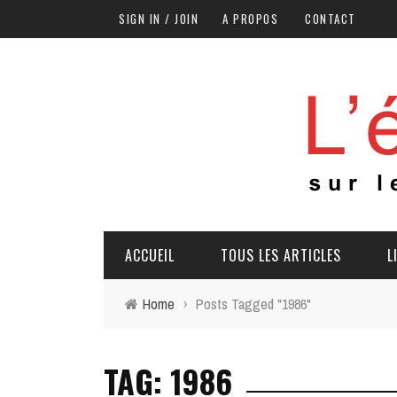
SIGN IN / JOIN
A PROPOS
CONTACT
ACCUEIL
TOUS LES ARTICLES
L
Home
›
Posts Tagged "1986"
TAG: 1986