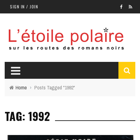
SIGN IN / JOIN
Home
›
Posts Tagged "1992"
TAG: 1992