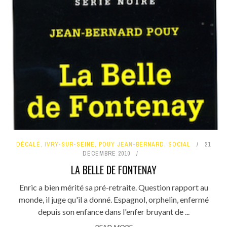
DÉCALÉ
,
IVRY-SUR-SEINE
,
POUY JEAN-BERNARD
,
SOCIAL
21
DÉCEMBRE 2010
LA BELLE DE FONTENAY
Enric a bien mérité sa pré-retraite. Question rapport au
monde, il juge qu'il a donné. Espagnol, orphelin, enfermé
depuis son enfance dans l'enfer bruyant de ...