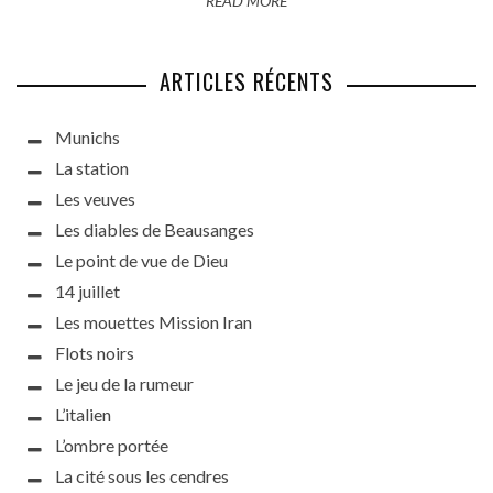
READ MORE
ARTICLES RÉCENTS
Munichs
La station
Les veuves
Les diables de Beausanges
Le point de vue de Dieu
14 juillet
Les mouettes Mission Iran
Flots noirs
Le jeu de la rumeur
L’italien
L’ombre portée
La cité sous les cendres