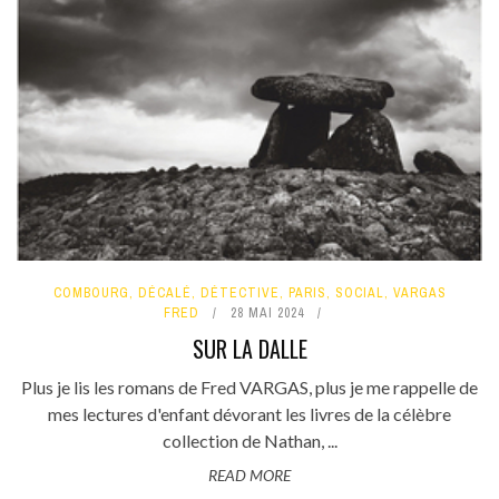
COMBOURG
,
DÉCALÉ
,
DÉTECTIVE
,
PARIS
,
SOCIAL
,
VARGAS
FRED
28 MAI 2024
SUR LA DALLE
Plus je lis les romans de Fred VARGAS, plus je me rappelle de
mes lectures d'enfant dévorant les livres de la célèbre
collection de Nathan, ...
READ MORE