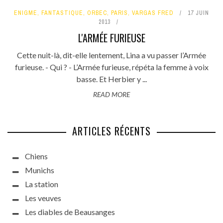
ENIGME
,
FANTASTIQUE
,
ORBEC
,
PARIS
,
VARGAS FRED
17 JUIN
2013
L'ARMÉE FURIEUSE
Cette nuit-là, dit-elle lentement, Lina a vu passer l’Armée
furieuse. - Qui ? - L’Armée furieuse, répéta la femme à voix
basse. Et Herbier y ...
READ MORE
ARTICLES RÉCENTS
Chiens
Munichs
La station
Les veuves
Les diables de Beausanges