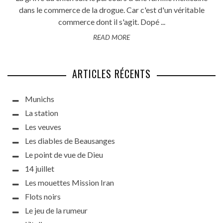
dans le commerce de la drogue. Car c'est d'un véritable
commerce dont il s'agit. Dopé ...
READ MORE
ARTICLES RÉCENTS
Munichs
La station
Les veuves
Les diables de Beausanges
Le point de vue de Dieu
14 juillet
Les mouettes Mission Iran
Flots noirs
Le jeu de la rumeur