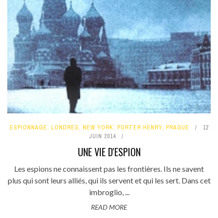
ESPIONNAGE
,
LONDRES
,
NEW YORK
,
PORTER HENRY
,
PRAGUE
12
JUIN 2014
UNE VIE D'ESPION
Les espions ne connaissent pas les frontières. Ils ne savent
plus qui sont leurs alliés, qui ils servent et qui les sert. Dans cet
imbroglio, ...
READ MORE