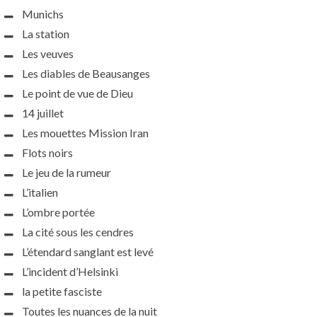
Munichs
La station
Les veuves
Les diables de Beausanges
Le point de vue de Dieu
14 juillet
Les mouettes Mission Iran
Flots noirs
Le jeu de la rumeur
L’italien
L’ombre portée
La cité sous les cendres
L’étendard sanglant est levé
L’incident d’Helsinki
la petite fasciste
Toutes les nuances de la nuit