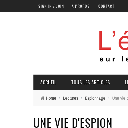
SIGN IN / JOIN
A PROPOS
CONTACT
ACCUEIL
TOUS LES ARTICLES
L
Home
›
Lectures
›
Espionnage
›
Une vie 
UNE VIE D'ESPION