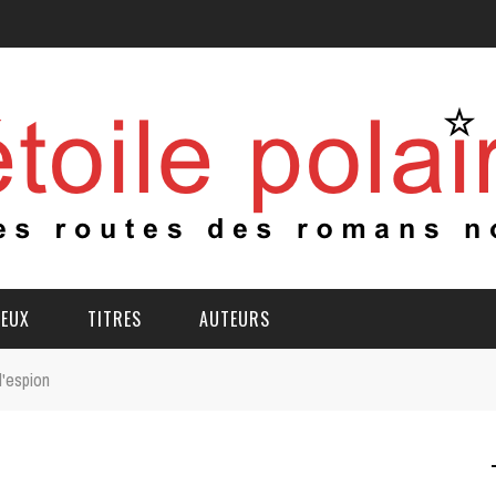
IEUX
TITRES
AUTEURS
d'espion