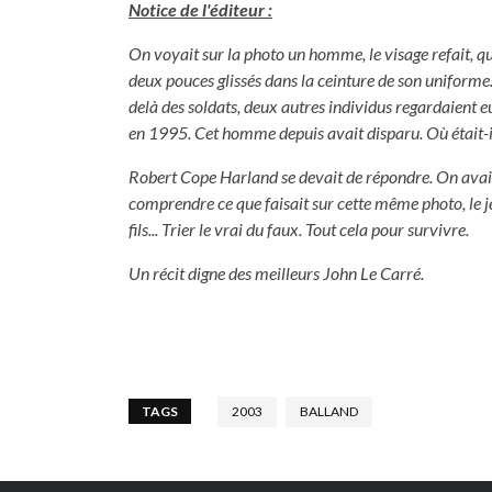
Notice de l'éditeur :
On voyait sur la photo un homme, le visage refait, qui
deux pouces glissés dans la ceinture de son uniforme
delà des soldats, deux autres individus regardaient eu
en 1995. Cet homme depuis avait disparu. Où était-
Robert Cope Harland se devait de répondre. On avait ten
comprendre ce que faisait sur cette même photo, le 
fils... Trier le vrai du faux. Tout cela pour survivre.
Un récit digne des meilleurs John Le Carré.
TAGS
2003
BALLAND