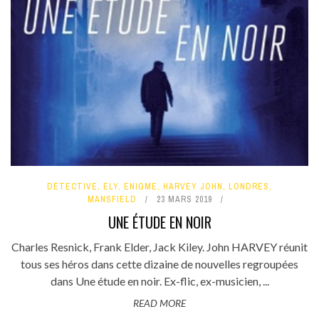
DÉTECTIVE
,
ELY
,
ENIGME
,
HARVEY JOHN
,
LONDRES
,
MANSFIELD
23 MARS 2019
UNE ÉTUDE EN NOIR
Charles Resnick, Frank Elder, Jack Kiley. John HARVEY réunit
tous ses héros dans cette dizaine de nouvelles regroupées
dans Une étude en noir. Ex-flic, ex-musicien, ...
READ MORE