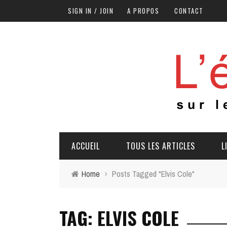
SIGN IN / JOIN
A PROPOS
CONTACT
ACCUEIL
TOUS LES ARTICLES
L
Home
›
Posts Tagged "Elvis Cole"
TAG: ELVIS COLE