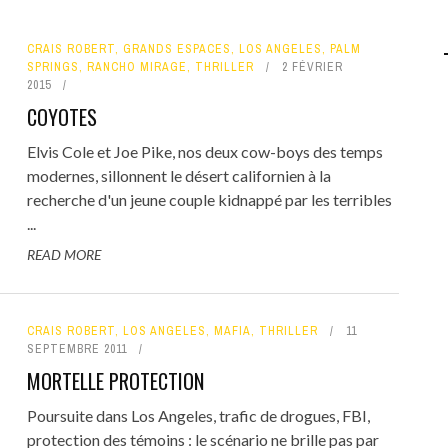
CRAIS ROBERT
,
GRANDS ESPACES
,
LOS ANGELES
,
PALM
SPRINGS
,
RANCHO MIRAGE
,
THRILLER
2 FÉVRIER
2015
COYOTES
Elvis Cole et Joe Pike, nos deux cow-boys des temps
modernes, sillonnent le désert californien à la
recherche d'un jeune couple kidnappé par les terribles
...
READ MORE
CRAIS ROBERT
,
LOS ANGELES
,
MAFIA
,
THRILLER
11
SEPTEMBRE 2011
MORTELLE PROTECTION
Poursuite dans Los Angeles, trafic de drogues, FBI,
protection des témoins : le scénario ne brille pas par