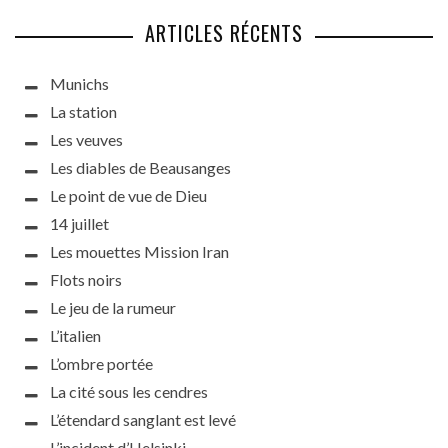
ARTICLES RÉCENTS
Munichs
La station
Les veuves
Les diables de Beausanges
Le point de vue de Dieu
14 juillet
Les mouettes Mission Iran
Flots noirs
Le jeu de la rumeur
L’italien
L’ombre portée
La cité sous les cendres
L’étendard sanglant est levé
L’incident d’Helsinki