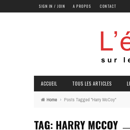
SIGN IN / JOIN
A PROPOS
CONTACT
ACCUEIL
TOUS LES ARTICLES
L
Home
›
Posts Tagged "Harry McCoy"
TAG: HARRY MCCOY