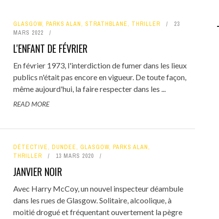
GLASGOW
,
PARKS ALAN
,
STRATHBLANE
,
THRILLER
23
MARS 2022
L'ENFANT DE FÉVRIER
En février 1973, l'interdiction de fumer dans les lieux
publics n'était pas encore en vigueur. De toute façon,
même aujourd'hui, la faire respecter dans les ...
READ MORE
DÉTECTIVE
,
DUNDEE
,
GLASGOW
,
PARKS ALAN
,
THRILLER
13 MARS 2020
JANVIER NOIR
Avec Harry McCoy, un nouvel inspecteur déambule
dans les rues de Glasgow. Solitaire, alcoolique, à
moitié drogué et fréquentant ouvertement la pègre