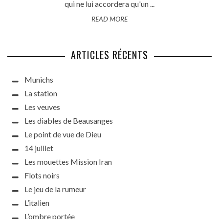
qui ne lui accordera qu'un ...
READ MORE
ARTICLES RÉCENTS
Munichs
La station
Les veuves
Les diables de Beausanges
Le point de vue de Dieu
14 juillet
Les mouettes Mission Iran
Flots noirs
Le jeu de la rumeur
L’italien
L’ombre portée