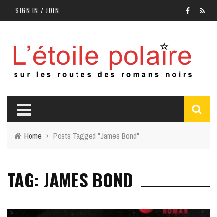
SIGN IN / JOIN
Home
›
Posts Tagged "James Bond"
TAG: JAMES BOND