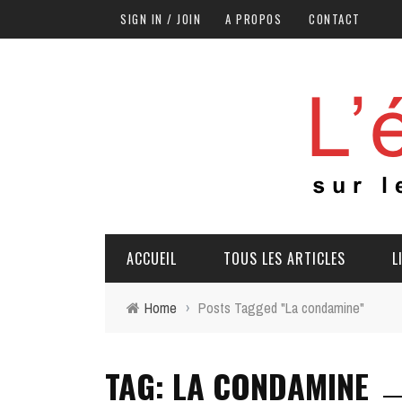
SIGN IN / JOIN
A PROPOS
CONTACT
ACCUEIL
TOUS LES ARTICLES
L
Home
›
Posts Tagged "La condamine"
TAG: LA CONDAMINE