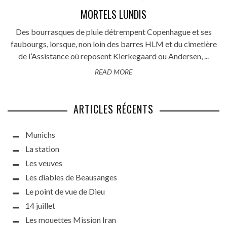
MORTELS LUNDIS
Des bourrasques de pluie détrempent Copenhague et ses
faubourgs, lorsque, non loin des barres HLM et du cimetière
de l’Assistance où reposent Kierkegaard ou Andersen, ...
READ MORE
ARTICLES RÉCENTS
Munichs
La station
Les veuves
Les diables de Beausanges
Le point de vue de Dieu
14 juillet
Les mouettes Mission Iran