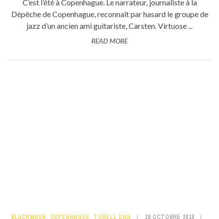
C’est l’été à Copenhague. Le narrateur, journaliste à la
Dépêche de Copenhague, reconnaît par hasard le groupe de
jazz d’un ancien ami guitariste, Carsten. Virtuose ...
READ MORE
BLACKMASK
,
COPENHAGUE
,
TURELL DAN
15 OCTOBRE 2010