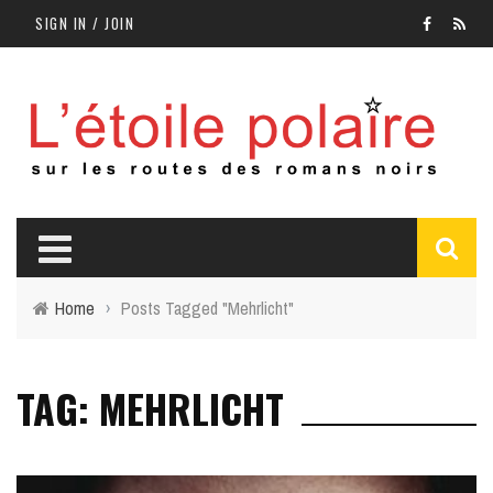
SIGN IN / JOIN
Home
›
Posts Tagged "Mehrlicht"
TAG: MEHRLICHT