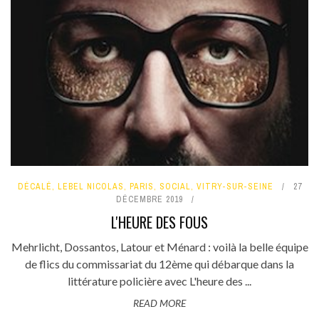
DÉCALÉ
,
LEBEL NICOLAS
,
PARIS
,
SOCIAL
,
VITRY-SUR-SEINE
27
DÉCEMBRE 2019
L'HEURE DES FOUS
Mehrlicht, Dossantos, Latour et Ménard : voilà la belle équipe
de flics du commissariat du 12ème qui débarque dans la
littérature policière avec L'heure des ...
READ MORE