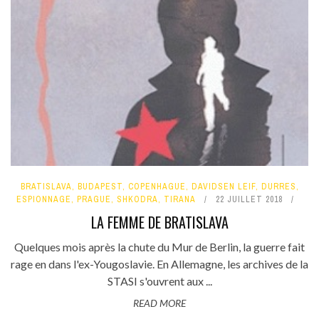
BRATISLAVA
,
BUDAPEST
,
COPENHAGUE
,
DAVIDSEN LEIF
,
DURRES
,
ESPIONNAGE
,
PRAGUE
,
SHKODRA
,
TIRANA
22 JUILLET 2018
LA FEMME DE BRATISLAVA
Quelques mois après la chute du Mur de Berlin, la guerre fait
rage en dans l'ex-Yougoslavie. En Allemagne, les archives de la
STASI s'ouvrent aux ...
READ MORE