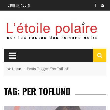
SIGN IN / JOIN
Home
›
Posts Tagged "Per Toflund"
TAG: PER TOFLUND