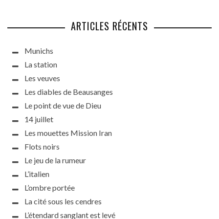
ARTICLES RÉCENTS
Munichs
La station
Les veuves
Les diables de Beausanges
Le point de vue de Dieu
14 juillet
Les mouettes Mission Iran
Flots noirs
Le jeu de la rumeur
L’italien
L’ombre portée
La cité sous les cendres
L’étendard sanglant est levé