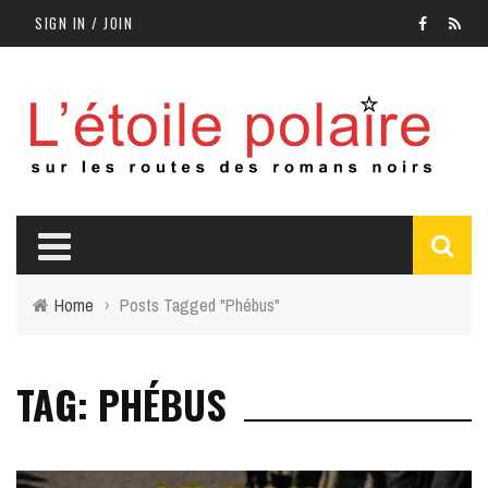
SIGN IN / JOIN
Home
›
Posts Tagged "Phébus"
TAG: PHÉBUS