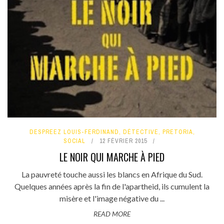
DESPREEZ LOUIS-FERDINAND
,
DÉTECTIVE
,
PRETORIA
,
SOCIAL
12 FÉVRIER 2015
LE NOIR QUI MARCHE À PIED
La pauvreté touche aussi les blancs en Afrique du Sud.
Quelques années après la fin de l'apartheid, ils cumulent la
misère et l'image négative du ...
READ MORE