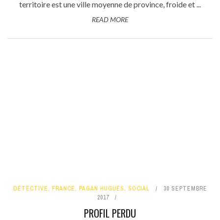
territoire est une ville moyenne de province, froide et ...
READ MORE
DÉTECTIVE
,
FRANCE
,
PAGAN HUGUES
,
SOCIAL
30 SEPTEMBRE
2017
PROFIL PERDU