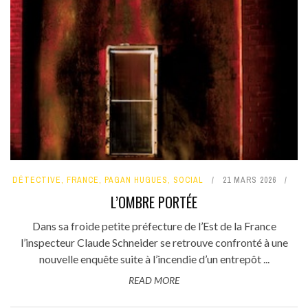
DÉTECTIVE
,
FRANCE
,
PAGAN HUGUES
,
SOCIAL
21 MARS 2026
L’OMBRE PORTÉE
Dans sa froide petite préfecture de l’Est de la France
l’inspecteur Claude Schneider se retrouve confronté à une
nouvelle enquête suite à l’incendie d’un entrepôt ...
READ MORE