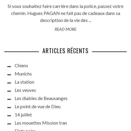
Si vous souhaitez faire carrière dans la police, passez votre
chemin. Hugues PAGAN ne fait pas de cadeaux dans sa
description de la vie des ...
READ MORE
ARTICLES RÉCENTS
Chiens
Munichs
La station
Les veuves
Les diables de Beausanges
Le point de vue de Dieu
14 juillet
Les mouettes Mission Iran
Flots noirs