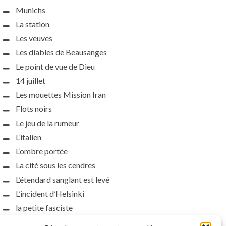
Munichs
La station
Les veuves
Les diables de Beausanges
Le point de vue de Dieu
14 juillet
Les mouettes Mission Iran
Flots noirs
Le jeu de la rumeur
L’italien
L’ombre portée
La cité sous les cendres
L’étendard sanglant est levé
L’incident d’Helsinki
la petite fasciste
Toutes les nuances de la nuit