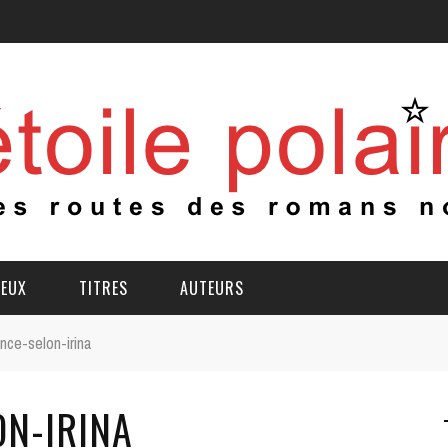
IEUX
TITRES
AUTEURS
nce-selon-irina
N-IRINA