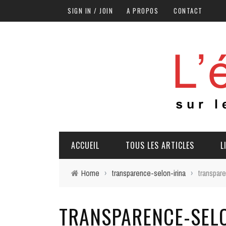
SIGN IN / JOIN
A PROPOS
CONTACT
ACCUEIL
TOUS LES ARTICLES
L
Home
›
transparence-selon-irina
›
transpare
TRANSPARENCE-SELO