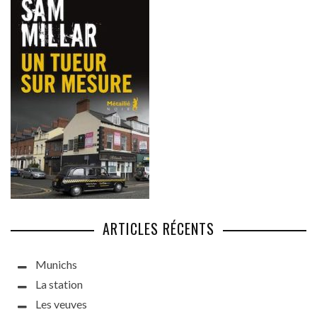
ARTICLES RÉCENTS
Munichs
La station
Les veuves