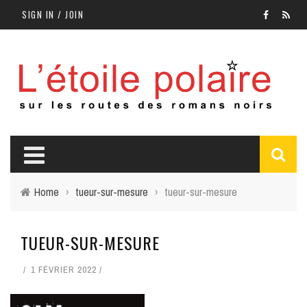
SIGN IN / JOIN
Home
›
tueur-sur-mesure
›
tueur-sur-mesure
TUEUR-SUR-MESURE
1 FÉVRIER 2022