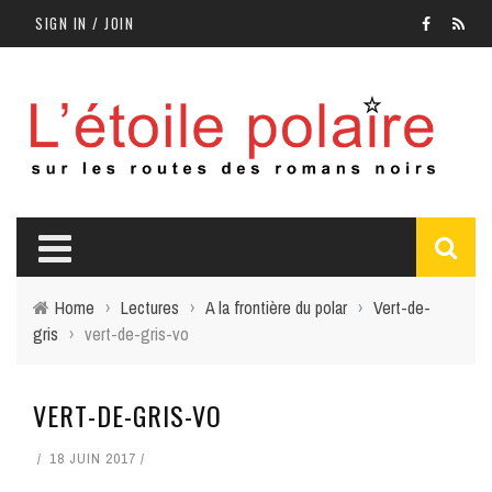
SIGN IN / JOIN
Home
›
Lectures
›
A la frontière du polar
›
Vert-de-
gris
›
vert-de-gris-vo
VERT-DE-GRIS-VO
18 JUIN 2017