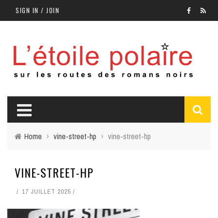
SIGN IN / JOIN
Home
›
vine-street-hp
›
vine-street-hp
VINE-STREET-HP
17 JUILLET 2025