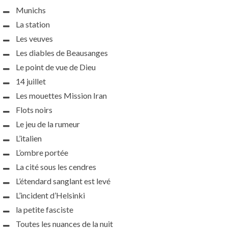
Munichs
La station
Les veuves
Les diables de Beausanges
Le point de vue de Dieu
14 juillet
Les mouettes Mission Iran
Flots noirs
Le jeu de la rumeur
L’italien
L’ombre portée
La cité sous les cendres
L’étendard sanglant est levé
L’incident d’Helsinki
la petite fasciste
Toutes les nuances de la nuit