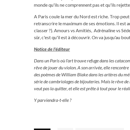
monde qu'ils ne comprennent pas et qu'ils rejetten
A Paris coule la mer du Nord est riche. Trop peut
retranscrire le maximum de ses émotions. Il est a
classer ?). Amours vs Amitiés, Adrénaline vs Sédent
sûr, c'est qu'il est à découvrir. On va jusqu'au b
Notice de l'éditeur
Dans un Paris où l'art trouve refuge dans les cataco
rêve de jouer du violon. A son arrivée, elle rencontr
des poèmes de William Blake dans les artères du mé
série de cambriolages de bijouteries. Mais le rêve de
veut pas la quitter, et elle est prête à tout pour le réali
Y parviendra-t-elle ?