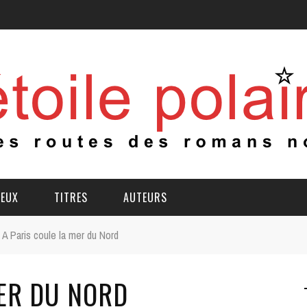
IEUX
TITRES
AUTEURS
A Paris coule la mer du Nord
MER DU NORD