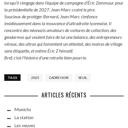
lorsqu’il s’engage dans l’équipe de campagne d’Éric Zemmour pour
la présidentielle de 2027, Jean-Marc craint le pire.
Soucieux de protéger Bernard, Jean-Marc s’enfonce
insidieusement dans la mouvance d’ultradroite lyonnaise. Il
rencontre des néonazis amateurs de voitures de collection, des
gendarmes qui veulent faire de lui une balance, des entrepreneurs
véreux, des ultras qui fomentent un attentat, des maires de village
sans étiquette, et même Éric Z himself.
Bref, c’est l’histoire d’une retraite bien pourrie.
TAGS
2025
CADRE NOIR
SEUIL
ARTICLES RÉCENTS
Munichs
La station
Les veuves