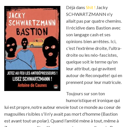
Déjà dans
Shit !
Jacky
SCHWARTZMANN n'y
allait pas par quatre chemins.
Il récidive dans Bastion avec
son langage cash et ses
opinions bien arrêtées. Ici,
c'est l'extrême droite, l'ultra-
droite ou les néo-fascistes,
quelque soit le terme qu'on
leur attribut, qui gravitent
autour de Reconquête! qui en
prennent pour leur matricule.
Toujours sur son ton
humoristique et ironique qui
lui est propre, notre auteur envoie tout ce monde au coeur de
magouilles risibles s'il n'y avait pas mort d'homme (Bastion
est avant tout un polar). Quand l'amitié mène à tout, même à