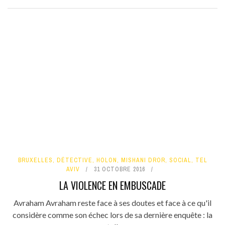
BRUXELLES
,
DÉTECTIVE
,
HOLON
,
MISHANI DROR
,
SOCIAL
,
TEL
AVIV
31 OCTOBRE 2016
LA VIOLENCE EN EMBUSCADE
Avraham Avraham reste face à ses doutes et face à ce qu'il
considère comme son échec lors de sa dernière enquête : la