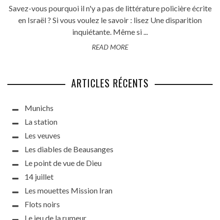
Savez-vous pourquoi il n'y a pas de littérature policière écrite
en Israël ? Si vous voulez le savoir : lisez Une disparition
inquiétante. Même si ...
READ MORE
ARTICLES RÉCENTS
Munichs
La station
Les veuves
Les diables de Beausanges
Le point de vue de Dieu
14 juillet
Les mouettes Mission Iran
Flots noirs
Le jeu de la rumeur