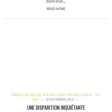
mort d'un ...
READ MORE
BRUXELLES
,
HOLON
,
MISHANI DROR
,
PSYCHOLOGIQUE
,
TEL
AVIV
10 NOVEMBRE 2014
UNE DISPARITION INQUIÉTANTE