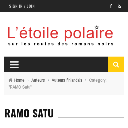
SIGN IN / JOIN
Home
›
Auteurs
›
Auteurs finlandais
›
Category:
"RAMO Satu"
RAMO SATU