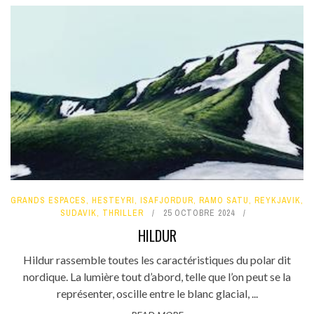
GRANDS ESPACES
,
HESTEYRI
,
ISAFJORDUR
,
RAMO SATU
,
REYKJAVIK
,
SUDAVIK
,
THRILLER
25 OCTOBRE 2024
HILDUR
Hildur rassemble toutes les caractéristiques du polar dit
nordique. La lumière tout d’abord, telle que l’on peut se la
représenter, oscille entre le blanc glacial, ...