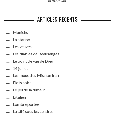
READ MORE
ARTICLES RÉCENTS
Munichs
La station
Les veuves
Les diables de Beausanges
Le point de vue de Dieu
14 juillet
Les mouettes Mission Iran
Flots noirs
Le jeu de la rumeur
L’italien
L’ombre portée
La cité sous les cendres