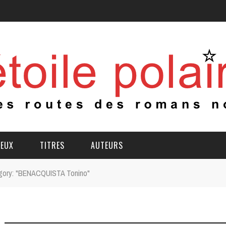
IEUX
TITRES
AUTEURS
gory: "BENACQUISTA Tonino"