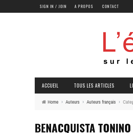
SIGN IN / JOIN
A PROPOS
CONTACT
ACCUEIL
TOUS LES ARTICLES
L
Home
›
Auteurs
›
Auteurs français
›
Cate
BENACQUISTA TONINO