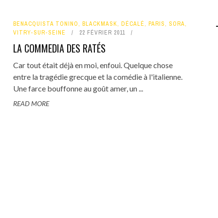
BENACQUISTA TONINO
,
BLACKMASK
,
DÉCALÉ
,
PARIS
,
SORA
,
VITRY-SUR-SEINE
22 FÉVRIER 2011
LA COMMEDIA DES RATÉS
Car tout était déjà en moi, enfoui. Quelque chose
entre la tragédie grecque et la comédie à l'italienne.
Une farce bouffonne au goût amer, un ...
READ MORE