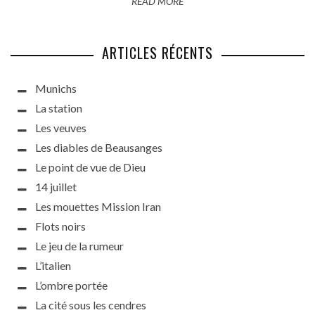
READ MORE
ARTICLES RÉCENTS
Munichs
La station
Les veuves
Les diables de Beausanges
Le point de vue de Dieu
14 juillet
Les mouettes Mission Iran
Flots noirs
Le jeu de la rumeur
L’italien
L’ombre portée
La cité sous les cendres