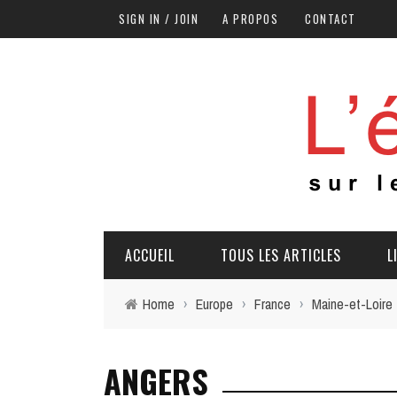
SIGN IN / JOIN
A PROPOS
CONTACT
ACCUEIL
TOUS LES ARTICLES
L
Home
›
Europe
›
France
›
Maine-et-Loire
ANGERS