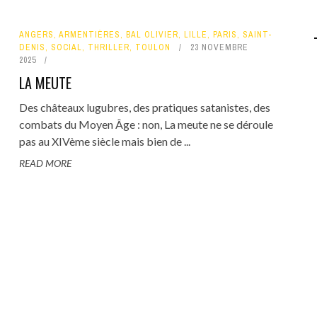
ANGERS
,
ARMENTIÈRES
,
BAL OLIVIER
,
LILLE
,
PARIS
,
SAINT-
DENIS
,
SOCIAL
,
THRILLER
,
TOULON
23 NOVEMBRE
2025
LA MEUTE
Des châteaux lugubres, des pratiques satanistes, des
combats du Moyen Âge : non, La meute ne se déroule
pas au XIVème siècle mais bien de ...
READ MORE