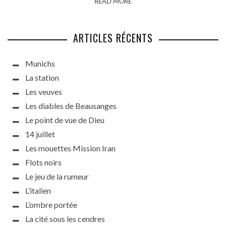
READ MORE
ARTICLES RÉCENTS
Munichs
La station
Les veuves
Les diables de Beausanges
Le point de vue de Dieu
14 juillet
Les mouettes Mission Iran
Flots noirs
Le jeu de la rumeur
L’italien
L’ombre portée
La cité sous les cendres