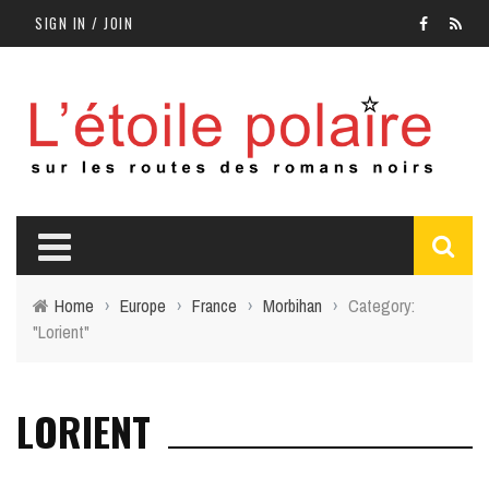
SIGN IN / JOIN
Home
›
Europe
›
France
›
Morbihan
›
Category:
"Lorient"
LORIENT