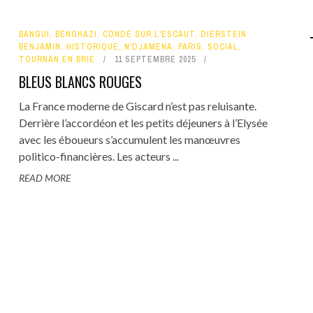
BANGUI
,
BENGHAZI
,
CONDÉ SUR L'ESCAUT
,
DIERSTEIN
BENJAMIN
,
HISTORIQUE
,
N'DJAMENA
,
PARIS
,
SOCIAL
,
TOURNAN EN BRIE
11 SEPTEMBRE 2025
BLEUS BLANCS ROUGES
La France moderne de Giscard n’est pas reluisante.
Derrière l’accordéon et les petits déjeuners à l’Elysée
avec les éboueurs s’accumulent les manœuvres
politico-financières. Les acteurs ...
READ MORE