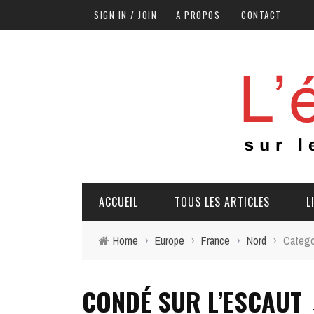
SIGN IN / JOIN
A PROPOS
CONTACT
ACCUEIL
TOUS LES ARTICLES
L
Home
›
Europe
›
France
›
Nord
›
Categor
CONDÉ SUR L’ESCAUT