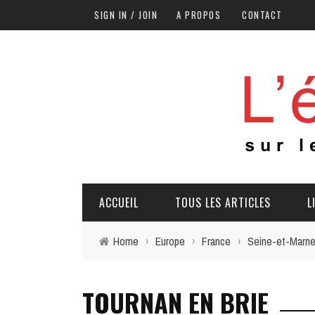
SIGN IN / JOIN
A PROPOS
CONTACT
ACCUEIL
TOUS LES ARTICLES
L
Home
›
Europe
›
France
›
Seine-et-Marn
TOURNAN EN BRIE