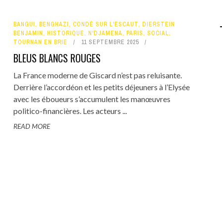
BANGUI
,
BENGHAZI
,
CONDÉ SUR L'ESCAUT
,
DIERSTEIN
BENJAMIN
,
HISTORIQUE
,
N'DJAMENA
,
PARIS
,
SOCIAL
,
TOURNAN EN BRIE
11 SEPTEMBRE 2025
BLEUS BLANCS ROUGES
La France moderne de Giscard n’est pas reluisante.
Derrière l’accordéon et les petits déjeuners à l’Elysée
avec les éboueurs s’accumulent les manœuvres
politico-financières. Les acteurs ...
READ MORE