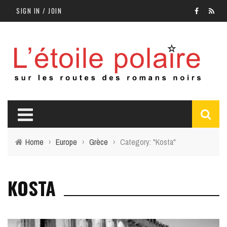
SIGN IN / JOIN
Home
›
Europe
›
Grèce
›
Category: "Kosta"
KOSTA